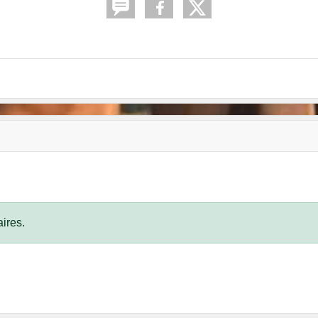
ires.