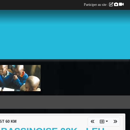
Participer au site :
EST 60 KM