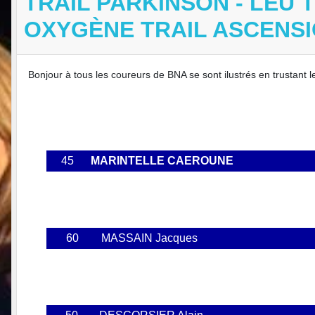
TRAIL PARKINSON - LEU T
OXYGÈNE TRAIL ASCENSI
Bonjour à tous les coureurs de BNA se sont ilustrés en trustant l
45
MARINTELLE CAEROUNE
60
MASSAIN Jacques