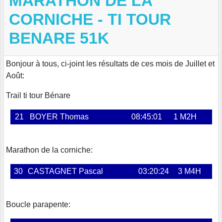
MARATHON DE LA
CORNICHE - TI TOUR
BENARE 51K
Bonjour à tous, ci-joint les résultats de ces mois de Juillet et
Août:
Trail ti tour Bénare
21
BOYER Thomas
08:45:01
1 M2H
Marathon de la corniche:
30
CASTAGNET Pascal
03:20:24
3 M4H
Boucle parapente: