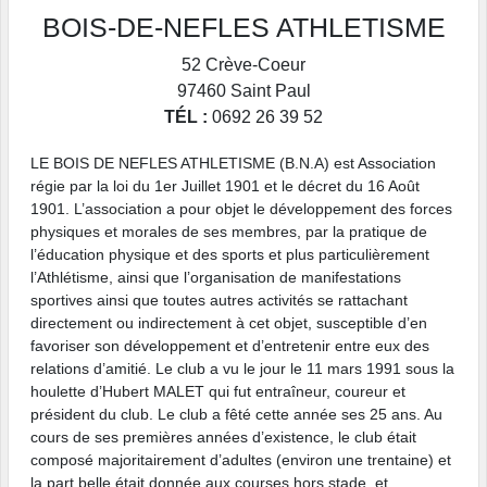
BOIS-DE-NEFLES ATHLETISME
52 Crève-Coeur
97460
Saint Paul
TÉL :
0692 26 39 52
LE BOIS DE NEFLES ATHLETISME (B.N.A) est Association
régie par la loi du 1er Juillet 1901 et le décret du 16 Août
1901. L’association a pour objet le développement des forces
physiques et morales de ses membres, par la pratique de
l’éducation physique et des sports et plus particulièrement
l’Athlétisme, ainsi que l’organisation de manifestations
sportives ainsi que toutes autres activités se rattachant
directement ou indirectement à cet objet, susceptible d’en
favoriser son développement et d’entretenir entre eux des
relations d’amitié. Le club a vu le jour le 11 mars 1991 sous la
houlette d’Hubert MALET qui fut entraîneur, coureur et
président du club. Le club a fêté cette année ses 25 ans. Au
cours de ses premières années d’existence, le club était
composé majoritairement d’adultes (environ une trentaine) et
la part belle était donnée aux courses hors stade, et