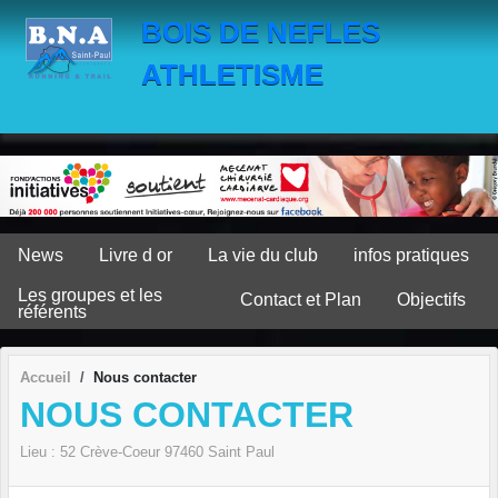
Panneau de gestion des cookies
BOIS DE NEFLES
ATHLETISME
News
Livre d or
La vie du club
infos pratiques
Les groupes et les
Contact et Plan
Objectifs
référents
Accueil
Nous contacter
NOUS CONTACTER
Lieu :
52 Crève-Coeur
97460
Saint Paul