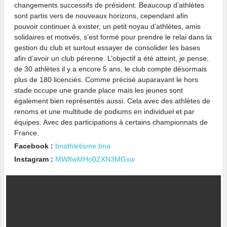
changements successifs de président. Beaucoup d’athlètes
sont partis vers de nouveaux horizons, cependant afin
pouvoir continuer à exister, un petit noyau d’athlètes, amis
solidaires et motivés, s’est formé pour prendre le relai dans la
gestion du club et surtout essayer de consolider les bases
afin d’avoir un club pérenne. L’objectif a été atteint, je pense,
de 30 athlètes il y a encore 5 ans, le club compte désormais
plus de 180 licenciés. Comme précisé auparavant le hors
stade occupe une grande place mais les jeunes sont
également bien représentés aussi. Cela avec des athlètes de
renoms et une multitude de podiums en individuel et par
équipes. Avec des participations à certains championnats de
France.
Facebook :
bnathletisme.bna
Instagram :
MW8wMHo0ZXN3MGxw