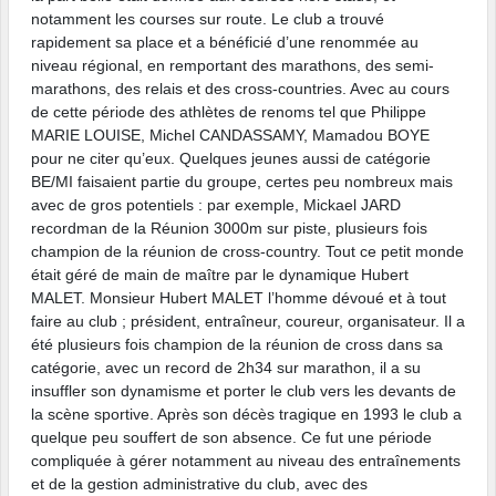
notamment les courses sur route. Le club a trouvé
rapidement sa place et a bénéficié d’une renommée au
niveau régional, en remportant des marathons, des semi-
marathons, des relais et des cross-countries. Avec au cours
de cette période des athlètes de renoms tel que Philippe
MARIE LOUISE, Michel CANDASSAMY, Mamadou BOYE
pour ne citer qu’eux. Quelques jeunes aussi de catégorie
BE/MI faisaient partie du groupe, certes peu nombreux mais
avec de gros potentiels : par exemple, Mickael JARD
recordman de la Réunion 3000m sur piste, plusieurs fois
champion de la réunion de cross-country. Tout ce petit monde
était géré de main de maître par le dynamique Hubert
MALET. Monsieur Hubert MALET l’homme dévoué et à tout
faire au club ; président, entraîneur, coureur, organisateur. Il a
été plusieurs fois champion de la réunion de cross dans sa
catégorie, avec un record de 2h34 sur marathon, il a su
insuffler son dynamisme et porter le club vers les devants de
la scène sportive. Après son décès tragique en 1993 le club a
quelque peu souffert de son absence. Ce fut une période
compliquée à gérer notamment au niveau des entraînements
et de la gestion administrative du club, avec des