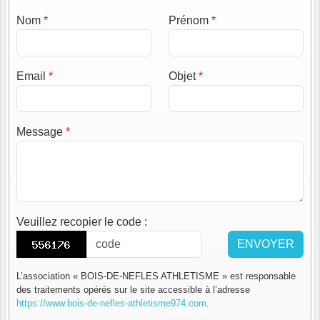
Nom
*
Prénom
*
Email
*
Objet
*
Message
*
Veuillez recopier le code
:
ENVOYER
L’association « BOIS-DE-NEFLES ATHLETISME » est responsable
des traitements opérés sur le site accessible à l’adresse
https://www.bois-de-nefles-athletisme974.com
.