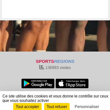
SPORTS
REGIONS
136993
visites
Charte cookies
Gestion des cookies
Ce site utilise des cookies et vous donne le contrôle sur ceux
Informations légales
Signaler un contenu inapproprié
que vous souhaitez activer
Tout accepter
Tout refuser
Personnaliser
Envie de participer ?
Connexion