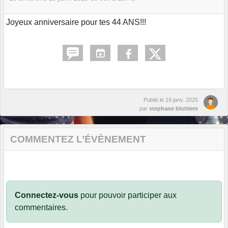
Joyeux anniversaire pour tes 44 ANS!!!
Publié le
19 janv. 2025
par
stephane blottiere
COMMENTEZ L’ÉVÈNEMENT
Connectez-vous
pour pouvoir participer aux
commentaires.