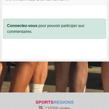
Connectez-vous
pour pouvoir participer aux
commentaires.
SPORTS
REGIONS
137056
visites