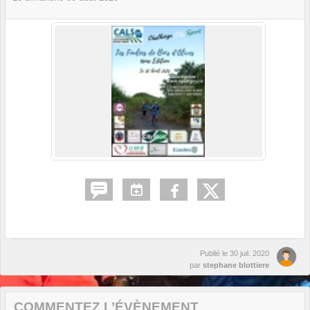
Publié le
30 juil. 2020
par
stephane blottiere
COMMENTEZ L’ÉVÈNEMENT