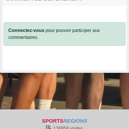
Connectez-vous
pour pouvoir participer aux
commentaires.
SPORTS
REGIONS
136959
visites