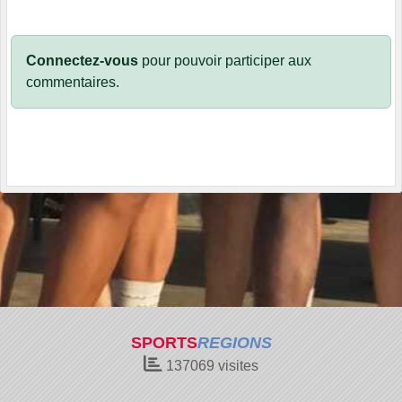
Connectez-vous
pour pouvoir participer aux
commentaires.
SPORTS
REGIONS
137069
visites