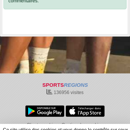
commentaires.
SPORTS
REGIONS
136956
visites
Charte cookies
Gestion des cookies
Ce site utilise des cookies et vous donne le contrôle sur ceux