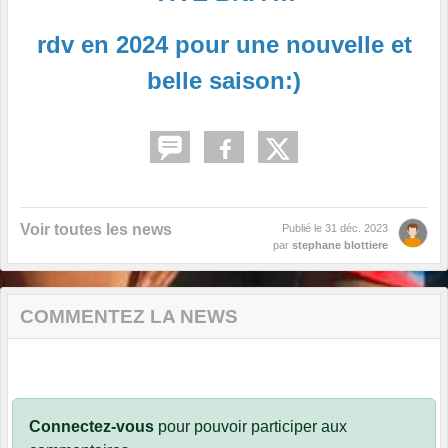
rdv en 2024 pour une nouvelle et
belle saison:)
Voir toutes les news
Publié le
31 déc. 2023
par
stephane blottiere
COMMENTEZ LA NEWS
Connectez-vous
pour pouvoir participer aux