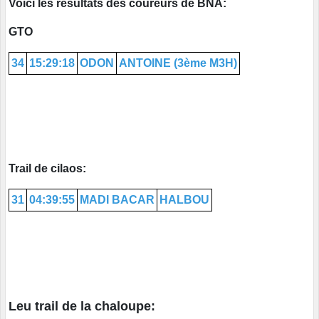
Voici les résultats des coureurs de BNA:
GTO
34
15:29:18
ODON
ANTOINE (3ème M3H)
Trail de cilaos:
31
04:39:55
MADI BACAR
HALBOU
Leu trail de la chaloupe: