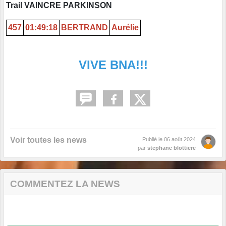
Trail VAINCRE PARKINSON
457
01:49:18
BERTRAND
Aurélie
VIVE BNA!!!
Voir toutes les news
Publié le
06 août 2024
par
stephane blottiere
COMMENTEZ LA NEWS