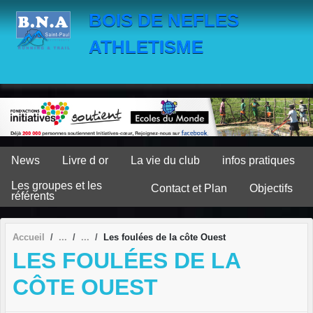
Panneau de gestion des cookies
BOIS DE NEFLES
ATHLETISME
News
Livre d or
La vie du club
infos pratiques
Les groupes et les
Contact et Plan
Objectifs
référents
Accueil
Les foulées de la côte Ouest
LES FOULÉES DE LA
CÔTE OUEST