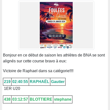
Bonjour en ce début de saison les athlètes de BNA se sont
alignés sur cette course bravo à eux:
Victoire de Raphael dans sa catégorie!!!!
219
02:40:55
RAPHAËL
Gautier
1ER U20
438
03:12:57
BLOTTIERE
stephane