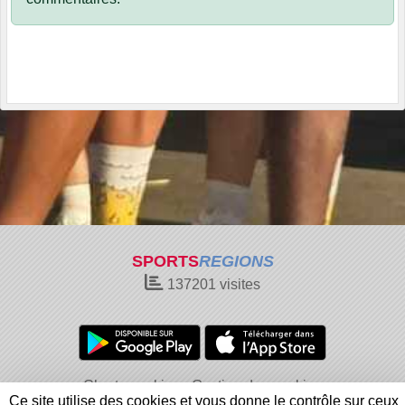
SPORTS
REGIONS
137201
visites
Charte cookies
Gestion des cookies
Ce site utilise des cookies et vous donne le contrôle sur ceux
Informations légales
Signaler un contenu inapproprié