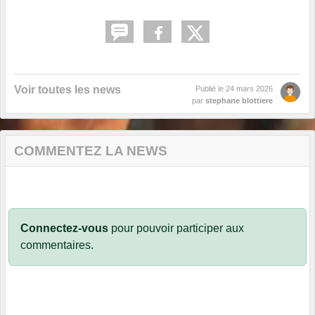
Voir toutes les news
Publié le
24 mars 2026
par
stephane blottiere
COMMENTEZ LA NEWS
Connectez-vous
pour pouvoir participer aux
commentaires.