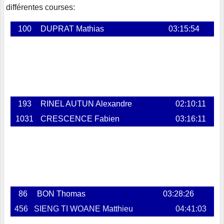
différentes courses:
100
DUPRAT Mathias
03:15:54
193
RINEL AUTUN Alexandre
02:10:11
1031
CRESCENCE Fabien
03:16:11
86
BON Thomas
03:28:26
456
SIENG TI WOANE Matthieu
04:41:03