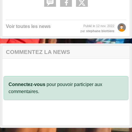
Voir toutes les news
Publié le
12 nov. 2022
par
stephane blottiere
COMMENTEZ LA NEWS
Connectez-vous
pour pouvoir participer aux
commentaires.