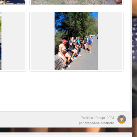
Publié le
19 sept. 2023
par
stephane blottiere