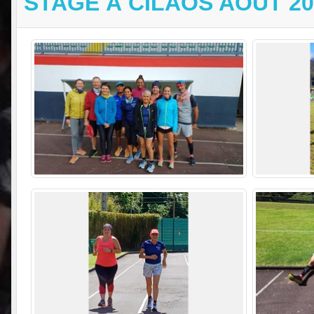
STAGE À CILAOS AOÛT 20