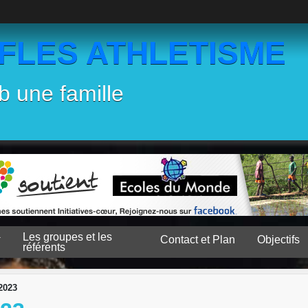
EFLES ATHLETISME
b une famille
Les groupes et les
Contact et Plan
Objectifs
référents
2023