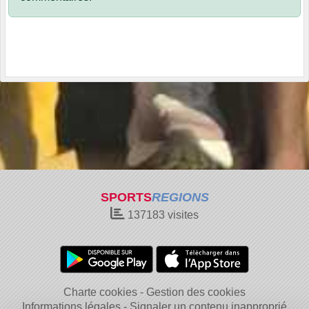
SPORTS
REGIONS
137183
visites
Charte cookies
Gestion des cookies
Informations légales
Signaler un contenu inapproprié