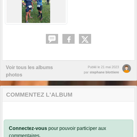
Voir tous les albums
Publié le
21 mai 2023
par
stephane blottiere
photos
COMMENTEZ L'ALBUM
Connectez-vous
pour pouvoir participer aux
commentaires.