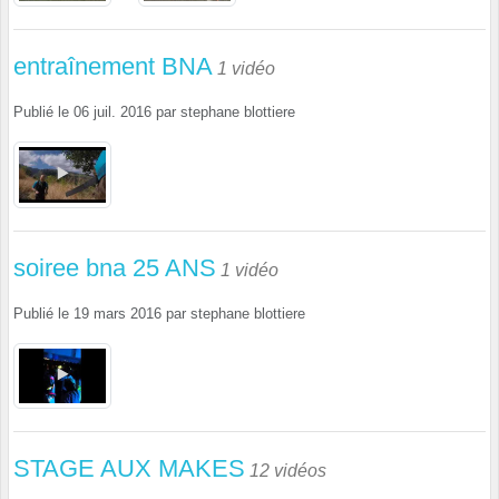
entraînement BNA
1 vidéo
Publié le
06 juil. 2016
par
stephane blottiere
soiree bna 25 ANS
1 vidéo
Publié le
19 mars 2016
par
stephane blottiere
STAGE AUX MAKES
12 vidéos