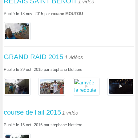
RELAIS SAINT BENOIT
1 vidéo
Publié le
13 nov. 2015
par
roxane MOUTOU
GRAND RAID 2015
4 vidéos
Publié le
29 oct. 2015
par
stephane blottiere
course de l'ail 2015
1 vidéo
Publié le
15 oct. 2015
par
stephane blottiere