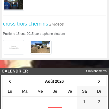
cross trois chemins
2 vidéos
Publié le
15 oct. 2015
par
stephane blottiere
CALENDRIER
+ d'évènements
Août 2026
Lu
Ma
Me
Je
Ve
Sa
Di
1
2