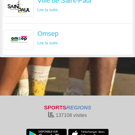
Ville de Saint-Paul
Lire la suite
Omsep
Lire la suite
SPORTS
REGIONS
137108
visites