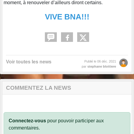
moment, à renouveler d’ailleurs diront certains.
VIVE BNA!!!
Voir toutes les news
Publié le
06 déc. 2021
par
stephane blottiere
COMMENTEZ LA NEWS
Connectez-vous
pour pouvoir participer aux
commentaires.