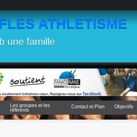
EFLES ATHLETISME
b une famille
Les groupes et les
Contact et Plan
Objectifs
référents