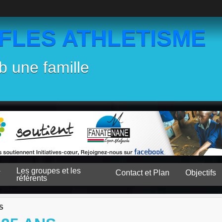
EFLES ATHLETISME
b une famille
Les groupes et les
Contact et Plan
Objectifs
référents
S