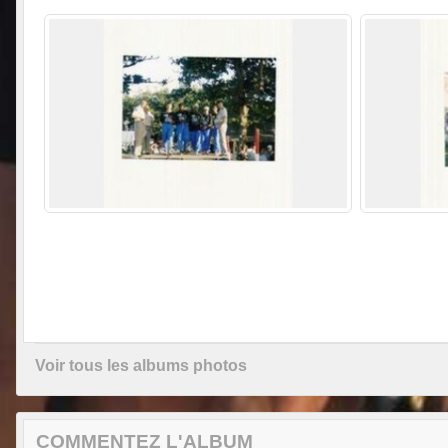
Voir tous les albums photos
COMMENTEZ L'ALBUM