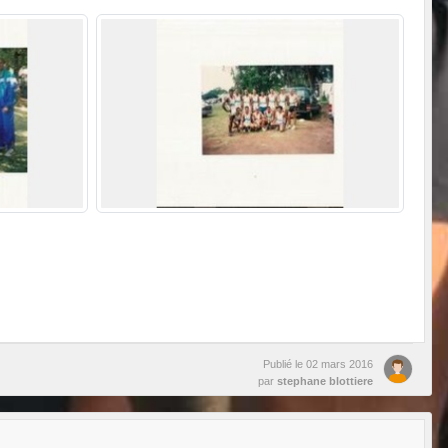
Publié le
02 mars 2016
par
stephane blottiere