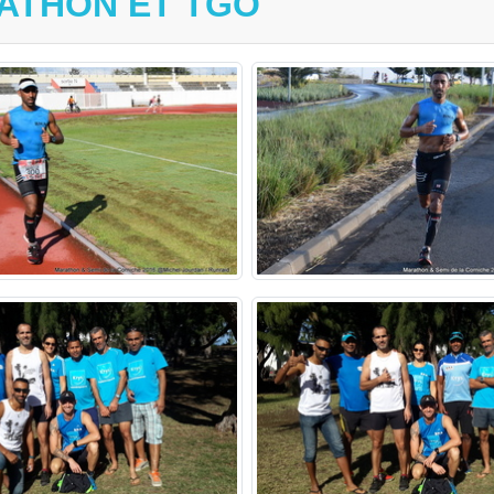
ATHON ET TGO