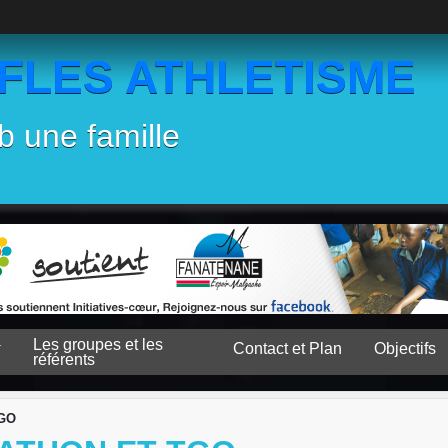
EFLES ATHLETISME
b une famille
Les groupes et les
Contact et Plan
Objectifs
référents
TGO