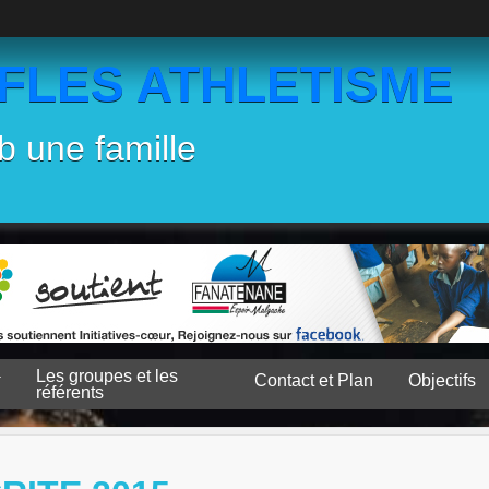
EFLES ATHLETISME
b une famille
Les groupes et les
Contact et Plan
Objectifs
référents