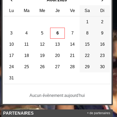
Lu
Ma
Me
Je
Ve
Sa
Di
1
2
3
4
5
6
7
8
9
10
11
12
13
14
15
16
17
18
19
20
21
22
23
24
25
26
27
28
29
30
31
Aucun évènement aujourd'hui
PARTENAIRES
+ de partenaires