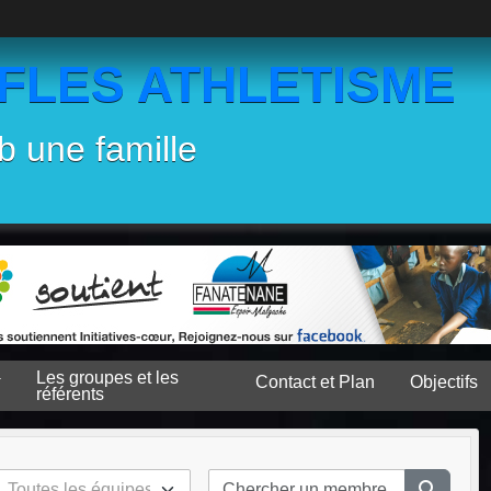
EFLES ATHLETISME
b une famille
Les groupes et les
Contact et Plan
Objectifs
référents