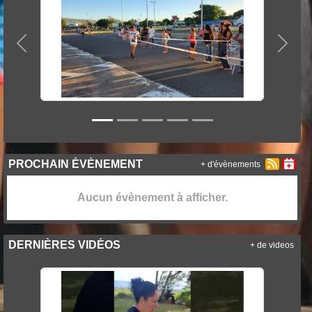
Précedent
Suiva
PROCHAIN ÉVÈNEMENT
+ d'évènements
Aucun évènement à afficher.
DERNIÈRES VIDÉOS
+ de videos