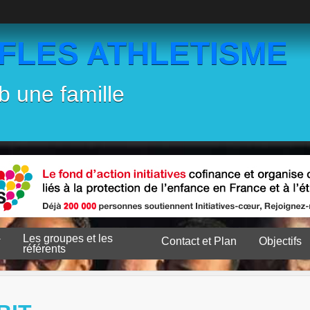
EFLES ATHLETISME
b une famille
Les groupes et les
Contact et Plan
Objectifs
référents