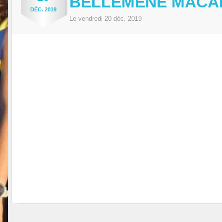
BELLEMÈNE MACA
DÉC.
2019
Le
vendredi
20
déc.
2019