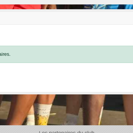
ires.