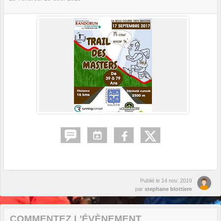
Publié le
14 nov. 2019
par
stephane blottiere
COMMENTEZ L’ÉVÈNEMENT