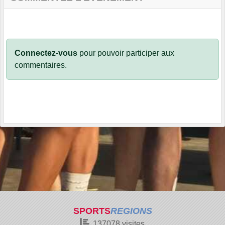
Connectez-vous
pour pouvoir participer aux
commentaires.
SPORTS
REGIONS
137078
visites