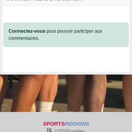
Connectez-vous
pour pouvoir participer aux
commentaires.
SPORTS
REGIONS
137020
visites