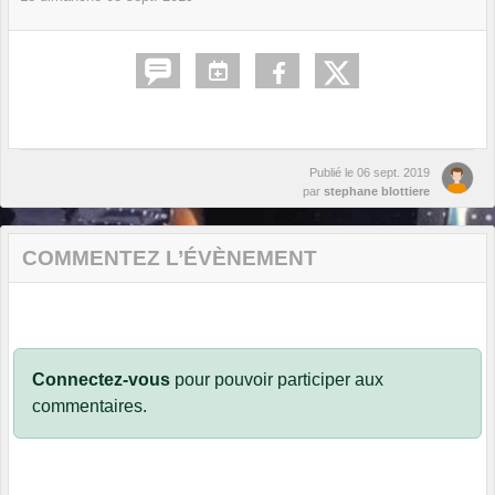
Publié le
06 sept. 2019
par
stephane blottiere
COMMENTEZ L’ÉVÈNEMENT
Connectez-vous
pour pouvoir participer aux
commentaires.