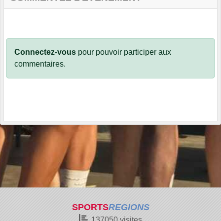
Connectez-vous
pour pouvoir participer aux
commentaires.
SPORTS
REGIONS
137050
visites