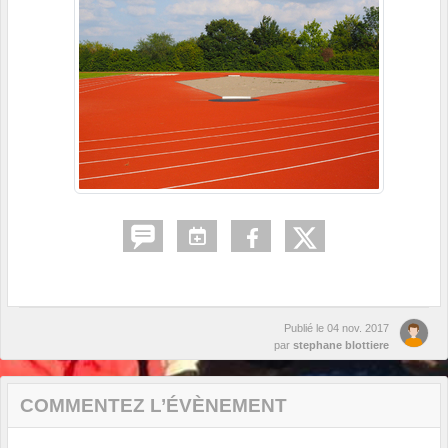
Publié le
04 nov. 2017
par
stephane blottiere
COMMENTEZ L’ÉVÈNEMENT