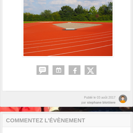
Publié le
03 août 2017
par
stephane blottiere
COMMENTEZ L’ÉVÈNEMENT