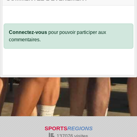
Connectez-vous
pour pouvoir participer aux
commentaires.
SPORTS
REGIONS
137076
visites