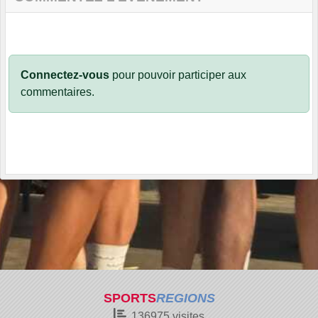
Connectez-vous
pour pouvoir participer aux
commentaires.
SPORTS
REGIONS
136975
visites