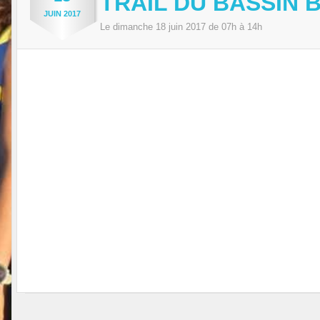
TRAIL DU BASSIN 
JUIN
2017
Le
dimanche
18
juin
2017
de 07h à 14h