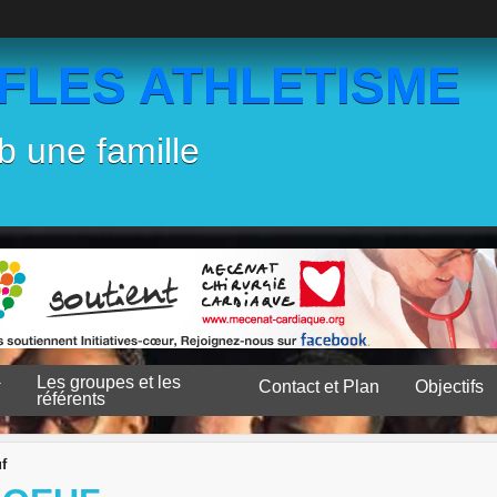
EFLES ATHLETISME
b une famille
Les groupes et les
Contact et Plan
Objectifs
référents
f