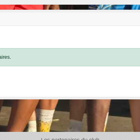
ires.