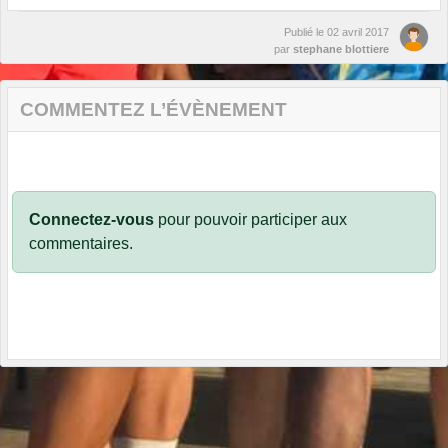
Publié le
02 avril 2017
par
stephane blottiere
COMMENTEZ L’ÉVÈNEMENT
Connectez-vous
pour pouvoir participer aux
commentaires.