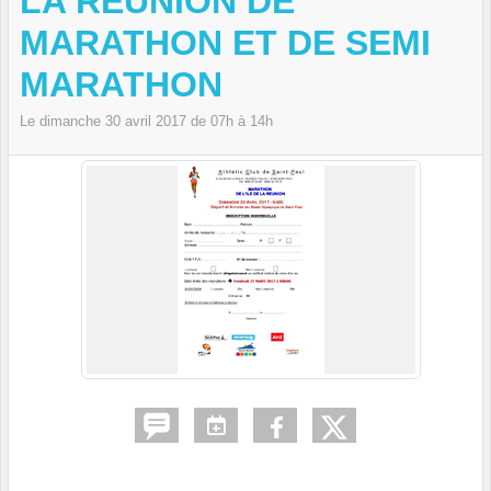
LA REUNION DE
MARATHON ET DE SEMI
MARATHON
Le
dimanche
30
avril
2017
de 07h à 14h