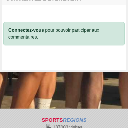
Connectez-vous
pour pouvoir participer aux
commentaires.
SPORTS
REGIONS
137003
visites