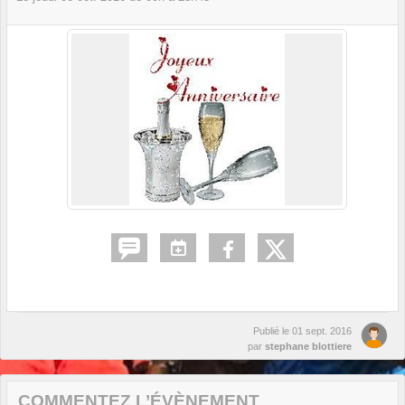
Publié le
01 sept. 2016
par
stephane blottiere
COMMENTEZ L’ÉVÈNEMENT