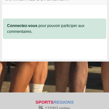
Connectez-vous
pour pouvoir participer aux
commentaires.
SPORTS
REGIONS
137002
visites