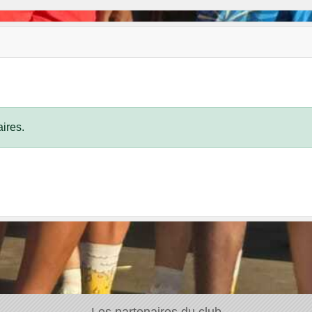
ires.