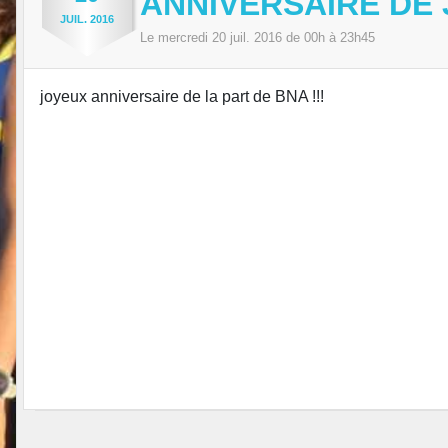
ANNIVERSAIRE DE
JUIL.
2016
Le
mercredi
20
juil.
2016
de 00h à 23h45
joyeux anniversaire de la part de BNA !!!