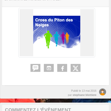
Publié le
13 mai 2016
par
stephane blottiere
COMMENTEZ L’ÉVÈNEMENT