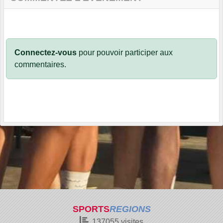
Connectez-vous
pour pouvoir participer aux
commentaires.
SPORTS
REGIONS
137055
visites