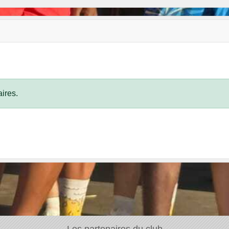
ires.