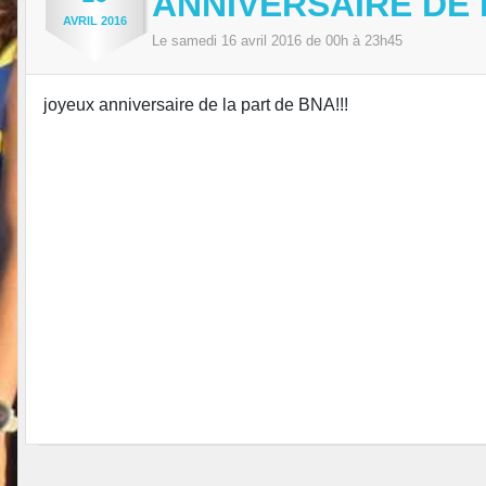
ANNIVERSAIRE DE
AVRIL
2016
Le
samedi
16
avril
2016
de 00h à 23h45
joyeux anniversaire de la part de BNA!!!