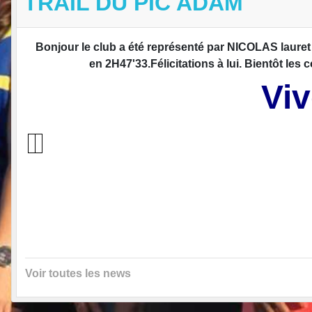
TRAIL DU PIC ADAM
Bonjour le club a été représenté par NICOLAS lauret
en 2H47'33.Félicitations à lui. Bientôt le
Viv
Voir toutes les news