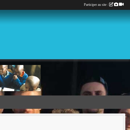
Participer au site :