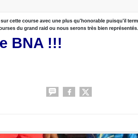
 sur cette course avec une plus qu'honorable puisqu'il ter
s courses du grand raid ou nous serons très bien représentés
e BNA !!!