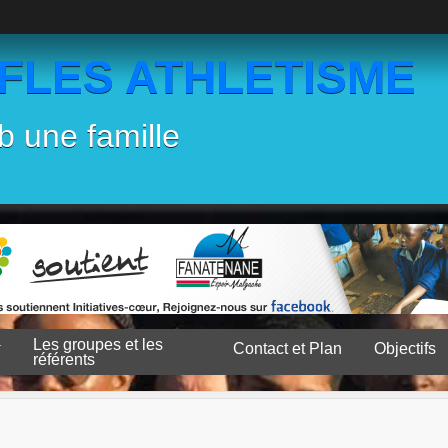
EFLES ATHLETISME
b une famille
Les groupes et les
Contact et Plan
Objectifs
référents