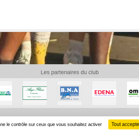
Les partenaires du club
Ch
nne le contrôle sur ceux que vous souhaitez activer
Tout accepte
Information