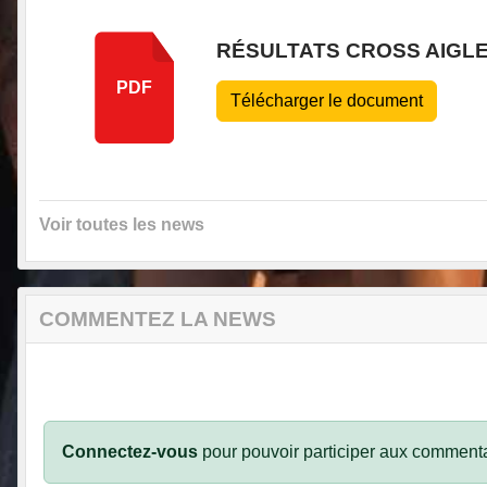
RÉSULTATS CROSS AIGLE
PDF
Télécharger le document
Voir toutes les news
COMMENTEZ LA NEWS
Connectez-vous
pour pouvoir participer aux commenta