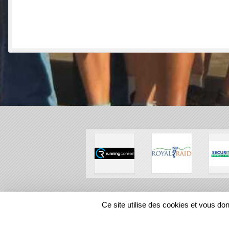
SPORTS
REGIONS
Ce site utilise des cookies et vous do
136972
visites