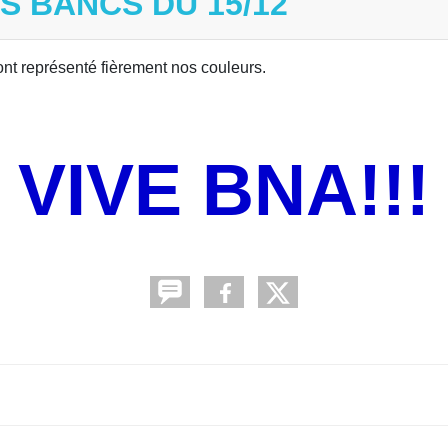
S BANCS DU 15/12
ont représenté fièrement nos couleurs.
VIVE BNA!!!