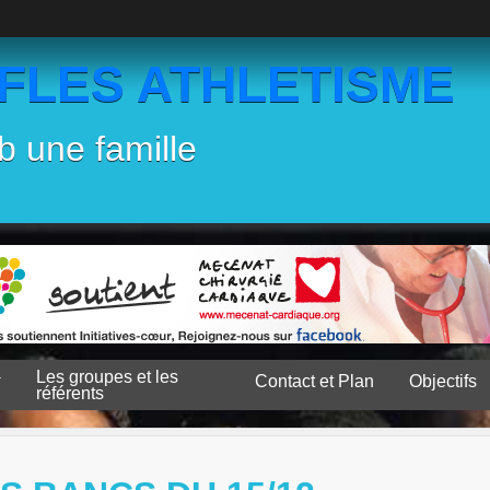
EFLES ATHLETISME
b une famille
Les groupes et les
Contact et Plan
Objectifs
référents