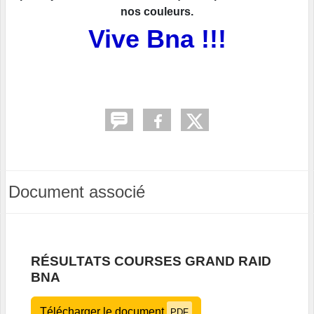
nos couleurs.
Vive Bna !!!
Document associé
RÉSULTATS COURSES GRAND RAID
BNA
Télécharger le document
PDF