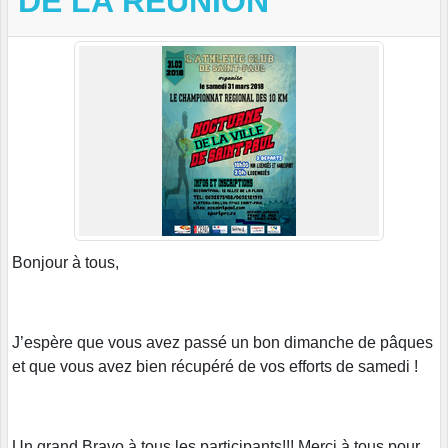
DE LA RÉUNION
Bonjour à tous,
J’espère que vous avez passé un bon dimanche de pâques
et que vous avez bien récupéré de vos efforts de samedi !
Un grand Bravo à tous les participants!!! Merci à tous pour