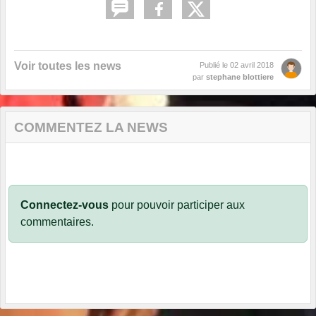
Voir toutes les news
Publié le
02 avril 2018
par
stephane blottiere
COMMENTEZ LA NEWS
Connectez-vous
pour pouvoir participer aux
commentaires.