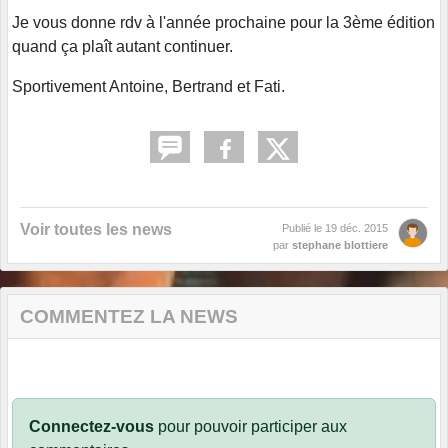
Je vous donne rdv à l'année prochaine pour la 3ème édition
quand ça plaît autant continuer.
Sportivement Antoine, Bertrand et Fati.
Voir toutes les news
Publié le
19 déc. 2015
par
stephane blottiere
COMMENTEZ LA NEWS
Connectez-vous
pour pouvoir participer aux