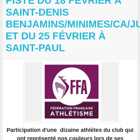
PISTE DU 18 FÉVRIER À
SAINT-DENIS
BENJAMINS/MINIMES/CA/J
ET DU 25 FÉVRIER À
SAINT-PAUL
Participation d'une dizaine athlètes du club qui
ont représenté nos couleurs lors de ses