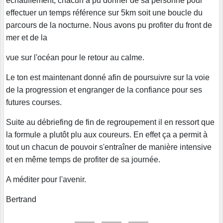
échauffement, chacun a pu donner de sa personne pour
effectuer un temps référence sur
5km soit une boucle du
parcours de la nocturne. Nous avons pu profiter du front de
mer et de la
vue sur l'océan pour le retour au calme.
Le ton est maintenant donné afin de poursuivre sur la voie
de la progression et engranger de la
confiance pour ses
futures courses.
Suite au débriefing de fin de regroupement il en ressort que
la formule a plutôt plu aux coureurs. En
effet ça a permit à
tout un chacun de pouvoir s'entraîner de manière intensive
et en même temps de
profiter de sa journée.
A méditer pour l'avenir.
Bertrand