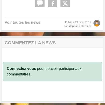
Voir toutes les news
Publié le
21 mars 2016
par
stephane blottiere
COMMENTEZ LA NEWS
Connectez-vous
pour pouvoir participer aux
commentaires.