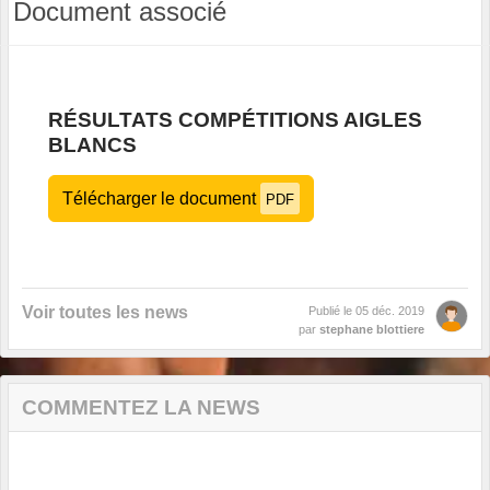
Document associé
RÉSULTATS COMPÉTITIONS AIGLES
BLANCS
Télécharger le document
PDF
Voir toutes les news
Publié le
05 déc. 2019
par
stephane blottiere
COMMENTEZ LA NEWS