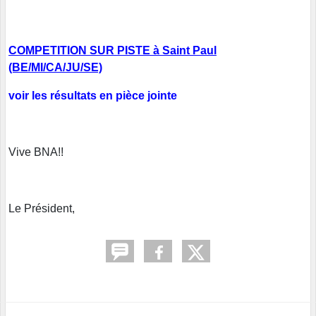
COMPETITION SUR PISTE à Saint Paul
(BE/MI/CA/JU/SE)
voir les résultats en pièce jointe
Vive BNA!!
Le Président,