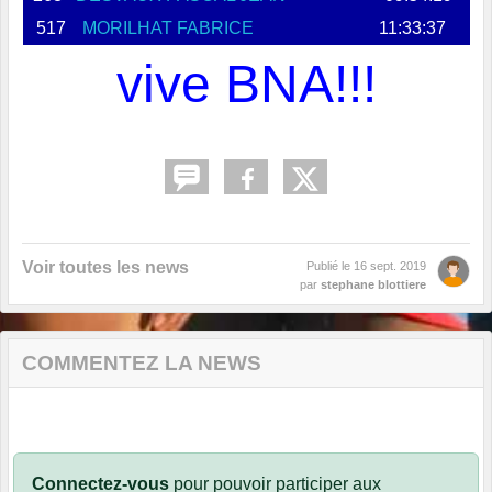
517
MORILHAT FABRICE
11:33:37
vive BNA!!!
Voir toutes les news
Publié le
16 sept. 2019
par
stephane blottiere
COMMENTEZ LA NEWS
Connectez-vous
pour pouvoir participer aux