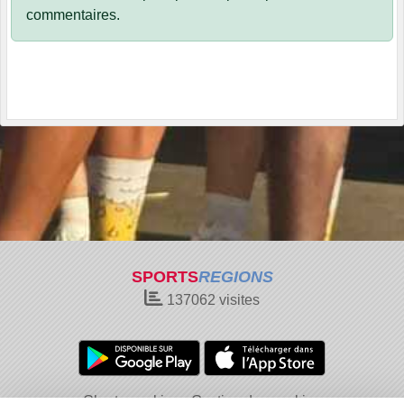
commentaires.
SPORTS
REGIONS
137062
visites
Charte cookies
Gestion des cookies