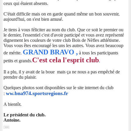
ceux qui étaient absents.
C'était difficile mais on en garde quand même un bon souvenir,
aujourd'hui, on s'est bien amusé.
Je tiens à vous féliciter au nom du club. Que ce soit le premier ou
le dernier, l'essentiel c'est d'avoir participé et vous avez représenté
dignement les couleurs de votre club Bois de Nèfles athlétisme.
Vous vous êtes encouragé les uns les autres. Vous avez beaucoup
GRAND BRAVO ,
de mérite.
à tous les participants
C'est cela l'esprit club
petits et grands.
.
Il a plu, il y avait de la boue mais ça ne nous a pas empêché de
prendre du plaisir.
Quelques photos sont disponibles sur le site internet du club
ww.bna974.sportsregions.fr
:
A bientôt.
Le président du club.
Antoine.