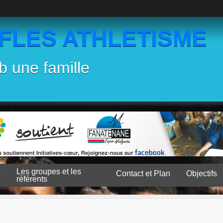
EFLES ATHLETISME
b une famille
Les groupes et les
Contact et Plan
Objectifs
référents