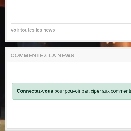
Voir toutes les news
COMMENTEZ LA NEWS
Connectez-vous
pour pouvoir participer aux commenta