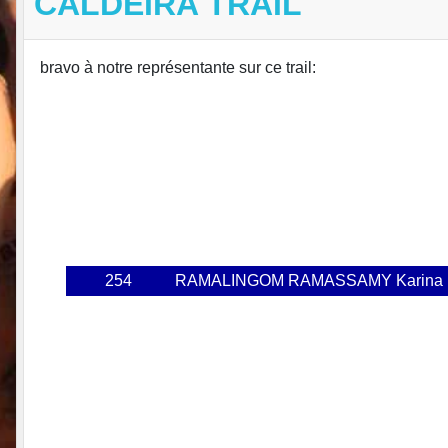
CALDEIRA TRAIL
bravo à notre représentante sur ce trail:
254
RAMALINGOM RAMASSAMY Karina