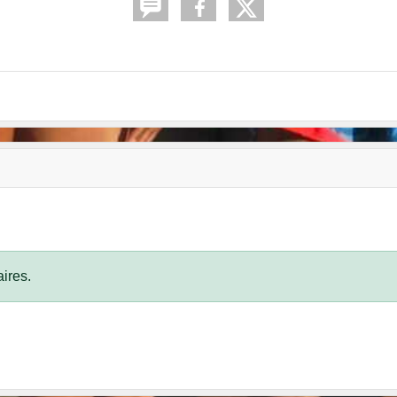
ires.