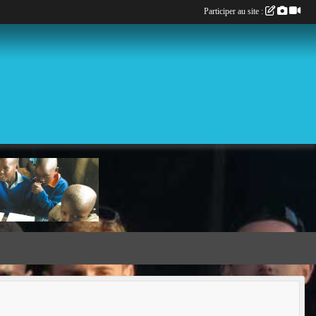
Participer au site :